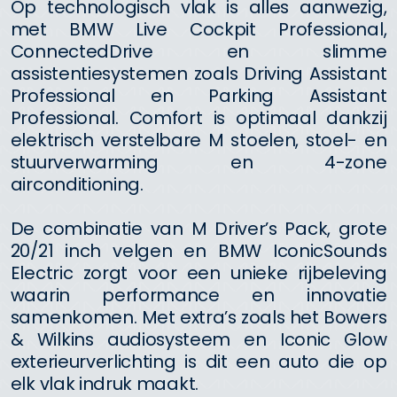
Op technologisch vlak is alles aanwezig,
met BMW Live Cockpit Professional,
ConnectedDrive en slimme
assistentiesystemen zoals Driving Assistant
Professional en Parking Assistant
Professional. Comfort is optimaal dankzij
elektrisch verstelbare M stoelen, stoel- en
stuurverwarming en 4-zone
airconditioning.
De combinatie van M Driver’s Pack, grote
20/21 inch velgen en BMW IconicSounds
Electric zorgt voor een unieke rijbeleving
waarin performance en innovatie
samenkomen. Met extra’s zoals het Bowers
& Wilkins audiosysteem en Iconic Glow
exterieurverlichting is dit een auto die op
elk vlak indruk maakt.