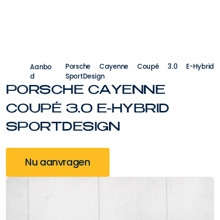
P
o
r
s
c
h
e
C
a
y
e
n
n
e
C
o
u
p
é
3
.
0
E
-
H
y
b
r
i
d
A
a
n
b
o
d
S
p
o
r
t
D
e
s
i
g
n
P
O
R
S
C
H
E
C
A
Y
E
N
N
E
C
O
U
P
É
3
.
0
E
-
H
Y
B
R
I
D
S
P
O
R
T
D
E
S
I
G
N
Nu aanvragen