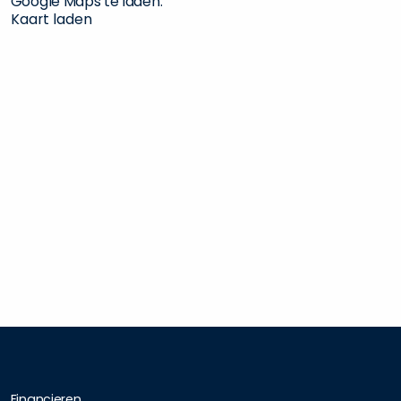
Google Maps te laden.
Kaart laden
Financieren