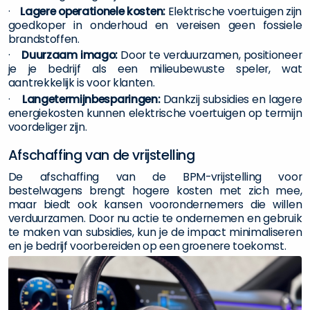
·
Lagere operationele kosten:
Elektrische voertuigen zijn
goedkoper in onderhoud en vereisen geen fossiele
brandstoffen.
·
Duurzaam imago:
Door te verduurzamen, positioneer
je je bedrijf als een milieubewuste speler, wat
aantrekkelijk is voor klanten.
·
Langetermijnbesparingen:
Dankzij subsidies en lagere
energiekosten kunnen elektrische voertuigen op termijn
voordeliger zijn.
Afschaffing van de vrijstelling
De afschaffing van de BPM-vrijstelling voor
bestelwagens brengt hogere kosten met zich mee,
maar biedt ook kansen voorondernemers die willen
verduurzamen. Door nu actie te ondernemen en gebruik
te maken van subsidies, kun je de impact minimaliseren
en je bedrijf voorbereiden op een groenere toekomst.