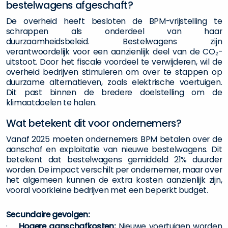
bestelwagens afgeschaft?
De overheid heeft besloten de BPM-vrijstelling te
schrappen als onderdeel van haar
duurzaamheidsbeleid. Bestelwagens zijn
verantwoordelijk voor een aanzienlijk deel van de CO₂-
uitstoot. Door het fiscale voordeel te verwijderen, wil de
overheid bedrijven stimuleren om over te stappen op
duurzame alternatieven, zoals elektrische voertuigen.
Dit past binnen de bredere doelstelling om de
klimaatdoelen te halen.
Wat betekent dit voor ondernemers?
Vanaf 2025 moeten ondernemers BPM betalen over de
aanschaf en exploitatie van nieuwe bestelwagens. Dit
betekent dat bestelwagens gemiddeld 21% duurder
worden. De impact verschilt per ondernemer, maar over
het algemeen kunnen de extra kosten aanzienlijk zijn,
vooral voorkleine bedrijven met een beperkt budget.
Secundaire gevolgen:
·
Hogere aanschafkosten:
Nieuwe voertuigen worden