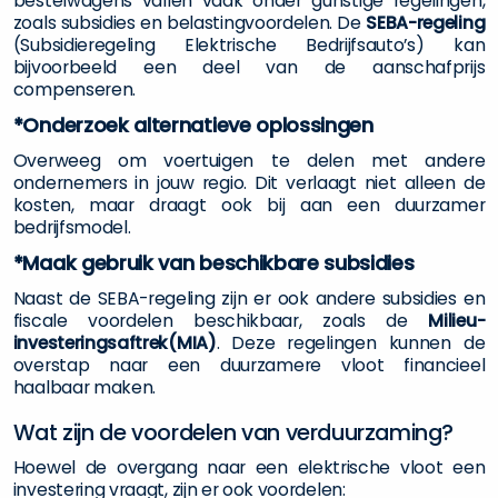
bestelwagens vallen vaak onder gunstige regelingen,
zoals subsidies en belastingvoordelen. De
SEBA-regeling
(Subsidieregeling Elektrische Bedrijfsauto’s) kan
bijvoorbeeld een deel van de aanschafprijs
compenseren.
*Onderzoek alternatieve oplossingen
Overweeg om voertuigen te delen met andere
ondernemers in jouw regio. Dit verlaagt niet alleen de
kosten, maar draagt ook bij aan een duurzamer
bedrijfsmodel.
*Maak gebruik van beschikbare subsidies
Naast de SEBA-regeling zijn er ook andere subsidies en
fiscale voordelen beschikbaar, zoals de
Milieu-
investeringsaftrek(MIA)
. Deze regelingen kunnen de
overstap naar een duurzamere vloot financieel
haalbaar maken.
Wat zijn de voordelen van verduurzaming?
Hoewel de overgang naar een elektrische vloot een
investering vraagt, zijn er ook voordelen: