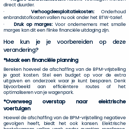
direct duurder.
·
Verhoogdeexploitatiekosten:
Onderhoud
enbrandstofkosten vallen nu ook onder het BTW-tarief.
·
Druk op marges:
Voor ondernemers met smalle
marges kan dit een flinke financiële uitdaging zijn.
Hoe kun je je voorbereiden op deze
verandering?
*Maak een financiële planning
Bereken hoeveel de afschaffing van de BPM-vrijstelling
je gaat kosten. Stel een budget op voor de extra
uitgaven en onderzoek waar je kunt besparen. Denk
bijvoorbeeld aan efficiëntere routes of het
optimaliseren van je wagenpark.
*Overweeg overstap naar elektrische
voertuigen
Hoewel de afschaffing van de BPM-vrijstelling negatieve
gevolgen heeft, biedt het ook kansen. Elektrische