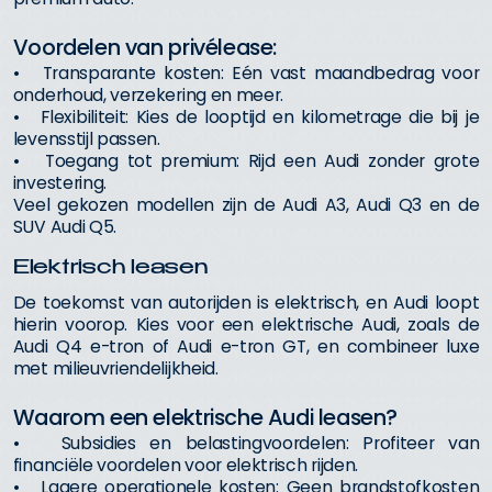
Voordelen van privélease:
• Transparante kosten: Eén vast maandbedrag voor
onderhoud, verzekering en meer.
• Flexibiliteit: Kies de looptijd en kilometrage die bij je
levensstijl passen.
• Toegang tot premium: Rijd een Audi zonder grote
investering.
Veel gekozen modellen zijn de Audi A3, Audi Q3 en de
SUV Audi Q5.
Elektrisch leasen
De toekomst van autorijden is elektrisch, en Audi loopt
hierin voorop. Kies voor een elektrische Audi, zoals de
Audi Q4 e-tron of Audi e-tron GT, en combineer luxe
met milieuvriendelijkheid.
Waarom een elektrische Audi leasen?
• Subsidies en belastingvoordelen: Profiteer van
financiële voordelen voor elektrisch rijden.
• Lagere operationele kosten: Geen brandstofkosten