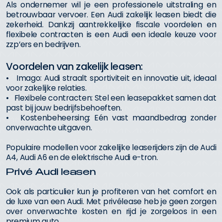
Als ondernemer wil je een professionele uitstraling en
betrouwbaar vervoer. Een Audi zakelijk leasen biedt die
zekerheid. Dankzij aantrekkelijke fiscale voordelen en
flexibele contracten is een Audi een ideale keuze voor
zzp’ers en bedrijven.
Voordelen van zakelijk leasen:
• Imago: Audi straalt sportiviteit en innovatie uit, ideaal
voor zakelijke relaties.
• Flexibele contracten: Stel een leasepakket samen dat
past bij jouw bedrijfsbehoeften.
• Kostenbeheersing: Eén vast maandbedrag zonder
onverwachte uitgaven.
Populaire modellen voor zakelijke leaserijders zijn de Audi
A4, Audi A6 en de elektrische Audi e-tron.
Privé Audi leasen
Ook als particulier kun je profiteren van het comfort en
de luxe van een Audi. Met privélease heb je geen zorgen
over onverwachte kosten en rijd je zorgeloos in een
premium auto.